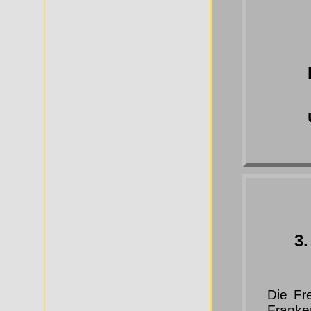
3.
Die Fr
Franke