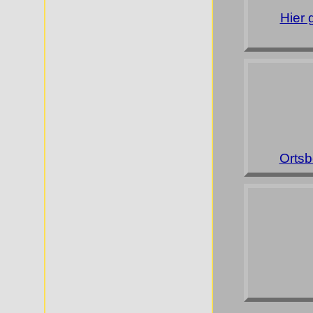
Hier 
Ortsb