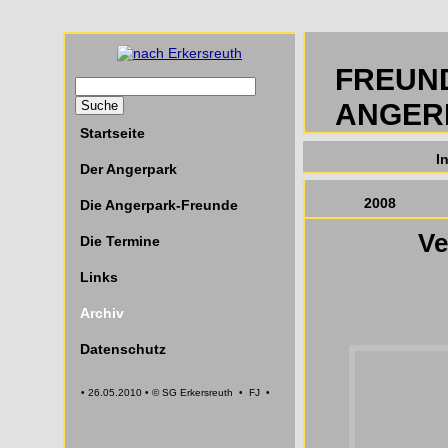
FREUN
ANGER
Startseite
I
Der Angerpark
2008
Die Angerpark-Freunde
Ve
Die Termine
Links
Archiv
Datenschutz
• 26.05.2010 • © SG Erkersreuth • FJ •