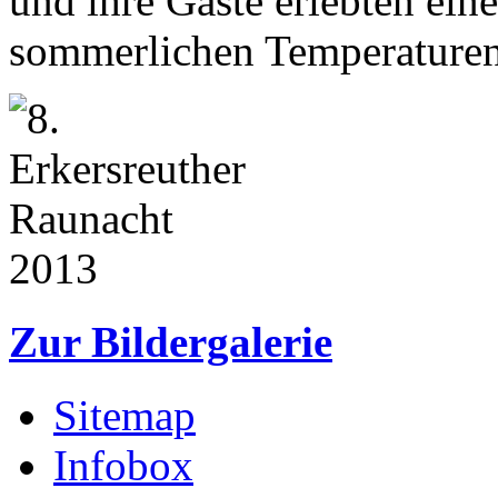
und ihre Gäste erlebten ein
sommerlichen Temperaturen
Zur Bildergalerie
Sitemap
Infobox