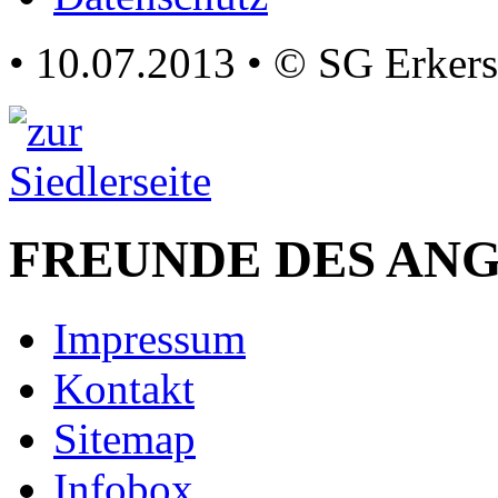
• 10.07.2013 • © SG Erke
FREUNDE DES AN
Impressum
Kontakt
Sitemap
Infobox