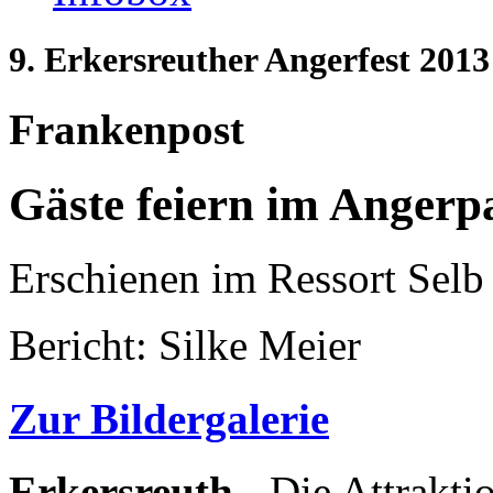
9. Erkersreuther Angerfest 2013
Frankenpost
Gäste feiern im Angerp
Erschienen im Ressort Sel
Bericht: Silke Meier
Zur Bildergalerie
Erkersreuth -
Die Attraktio