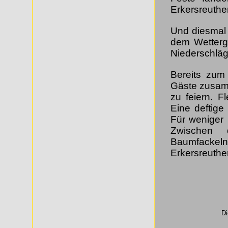
Erkersreuthe
Und diesmal 
dem Wettergo
Niederschläg
Bereits zum
Gäste zusam
zu feiern. F
Eine deftig
Für weniger
Zwischen 
Baumfackeln
Erkersreuther
Di